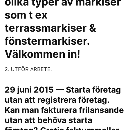
olika typer av markiser
som t ex
terrassmarkiser &
fönstermarkiser.
Välkommen in!
2. UTFÖR ARBETE.
29 juni 2015 — Starta företag
utan att registrera företag.
Kan man fakturera frilansande
utan att behöva starta