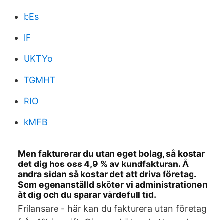
bEs
lF
UKTYo
TGMHT
RIO
kMFB
Men fakturerar du utan eget bolag, så kostar
det dig hos oss 4,9 % av kundfakturan. Å
andra sidan så kostar det att driva företag.
Som egenanställd sköter vi administrationen
åt dig och du sparar värdefull tid.
Frilansare - här kan du fakturera utan företag