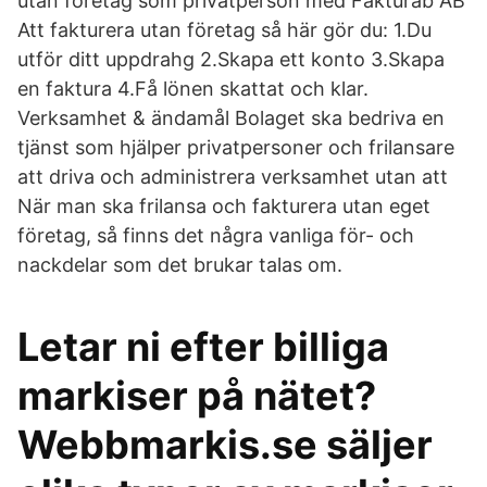
utan företag som privatperson med Fakturab AB
Att fakturera utan företag så här gör du: 1.Du
utför ditt uppdrahg 2.Skapa ett konto 3.Skapa
en faktura 4.Få lönen skattat och klar.
Verksamhet & ändamål Bolaget ska bedriva en
tjänst som hjälper privatpersoner och frilansare
att driva och administrera verksamhet utan att
När man ska frilansa och fakturera utan eget
företag, så finns det några vanliga för- och
nackdelar som det brukar talas om.
Letar ni efter billiga
markiser på nätet?
Webbmarkis.se säljer