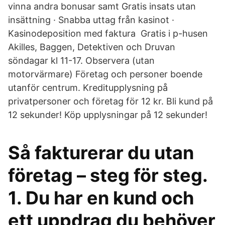
vinna andra bonusar samt Gratis insats utan
insättning · Snabba uttag från kasinot ·
Kasinodeposition med faktura Gratis i p-husen
Akilles, Baggen, Detektiven och Druvan
söndagar kl 11-17. Observera (utan
motorvärmare) Företag och personer boende
utanför centrum. Kreditupplysning på
privatpersoner och företag för 12 kr. Bli kund på
12 sekunder​! Köp upplysningar på 12 sekunder!
Så fakturerar du utan
företag – steg för steg.
1. Du har en kund och
ett uppdrag du behöver