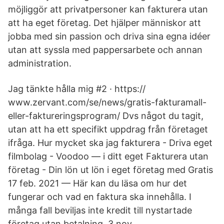
möjliggör att privatpersoner kan fakturera utan
att ha eget företag. Det hjälper människor att
jobba med sin passion och driva sina egna idéer
utan att syssla med pappersarbete och annan
administration.
Jag tänkte hålla mig #2 · https://​
www.zervant.com/se/news/gratis-fakturamall-
eller-faktureringsprogram/ Dvs något du tagit,
utan att ha ett specifikt uppdrag från företaget
ifråga. Hur mycket ska jag fakturera - Driva eget
filmbolag - Voodoo — i ditt eget Fakturera utan
företag - Din lön ut lön i eget företag med Gratis
17 feb. 2021 — Här kan du läsa om hur det
fungerar och vad en faktura ska innehålla. I
många fall beviljas inte kredit till nystartade
företag utan betalning 3 nov.