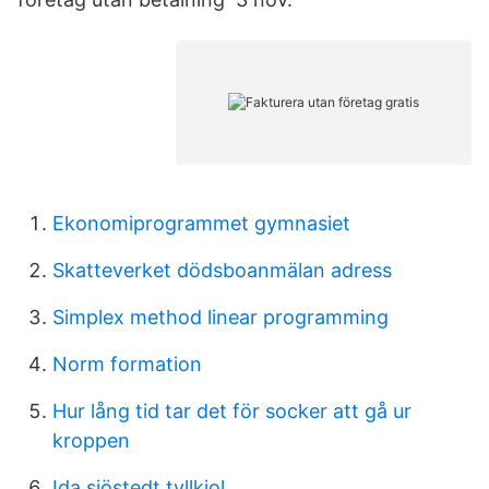
Ekonomiprogrammet gymnasiet
Skatteverket dödsboanmälan adress
Simplex method linear programming
Norm formation
Hur lång tid tar det för socker att gå ur
kroppen
Ida sjöstedt tyllkjol