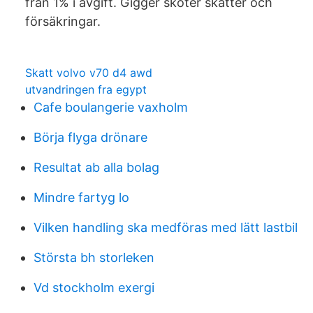
från 1% i avgift. Gigger sköter skatter och
försäkringar.
Skatt volvo v70 d4 awd
utvandringen fra egypt
Cafe boulangerie vaxholm
Börja flyga drönare
Resultat ab alla bolag
Mindre fartyg lo
Vilken handling ska medföras med lätt lastbil
Största bh storleken
Vd stockholm exergi