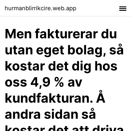
hurmanblirrikcire.web.app
Men fakturerar du
utan eget bolag, så
kostar det dig hos
oss 4,9 % av
kundfakturan. Å
andra sidan så
kostar det att driva